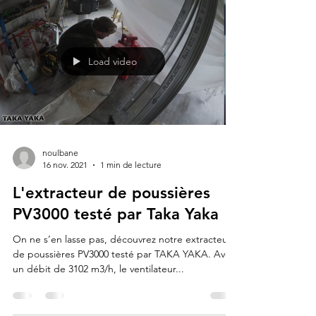
3687 m3/h. Il est utilisé pour assécher...
Load video
noulbane
16 nov. 2021
1 min de lecture
L'extracteur de poussières
PV3000 testé par Taka Yaka
On ne s’en lasse pas, découvrez notre extracteur