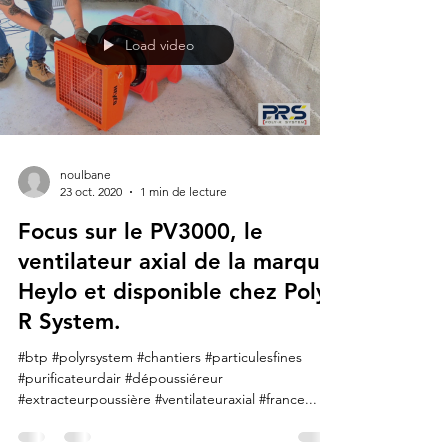
l’Ionisateur d’air. Mais quelle...
Load video
noulbane
23 oct. 2020
1 min de lecture
Focus sur le PV3000, le
ventilateur axial de la marque
Heylo et disponible chez Poly