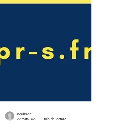
noulbane