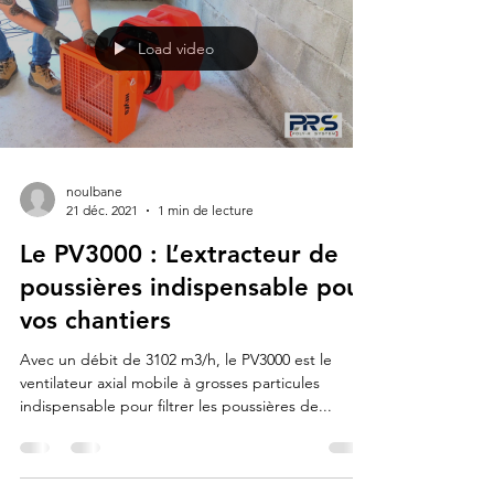
Load video
noulbane
21 déc. 2021
1 min de lecture
Le PV3000 : L’extracteur de
poussières indispensable pour
vos chantiers
Avec un débit de 3102 m3/h, le PV3000 est le
ventilateur axial mobile à grosses particules
indispensable pour filtrer les poussières de...