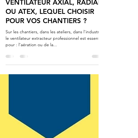
22 mars 2022
2 min de lecture
VENTILATEUR AXIAL, RADIAL
OU ATEX, LEQUEL CHOISIR
POUR VOS CHANTIERS ?
Sur les chantiers, dans les ateliers, dans l'industrie,
le ventilateur extracteur professionnel est essentiel
pour : l’aération ou de la...