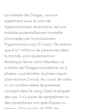
La maladie de Chagas, connue 
également sous le nom de 
trypanosomiase américaine, est une 
maladie potentiellement mortelle 
provoquée par le protozoaire 
Trypanosoma cruzi (T. cruzi). On estime 
que 6 à 7 millions de personnes dans 
le monde, principalement en 
Amérique latine, sont infectées. La 
maladie de Chagas se présente en 2 
phases. La première, la phase aiguë, 
dure environ 2 mois. Au cours de celle-
ci, un nombre élevé de parasites 
circulent dans le sang. Dans la plupart 
des cas, il n’y a pas de symptômes ou 
des symptômes non spécifiques ou 
bénins. Chez moins de 50% des 