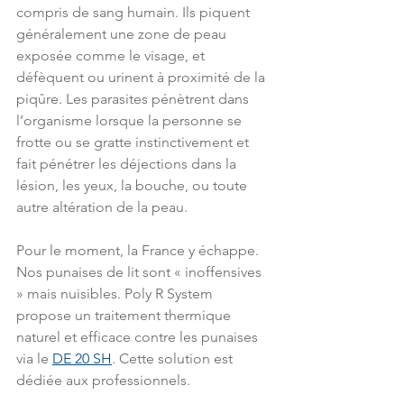
compris de sang humain. Ils piquent 
généralement une zone de peau 
exposée comme le visage, et 
défèquent ou urinent à proximité de la 
piqûre. Les parasites pénètrent dans 
l’organisme lorsque la personne se 
frotte ou se gratte instinctivement et 
fait pénétrer les déjections dans la 
lésion, les yeux, la bouche, ou toute 
autre altération de la peau.
Pour le moment, la France y échappe. 
Nos punaises de lit sont « inoffensives 
» mais nuisibles. Poly R System 
propose un traitement thermique 
naturel et efficace contre les punaises 
via le 
DE 20 SH
. Cette solution est 
dédiée aux professionnels.