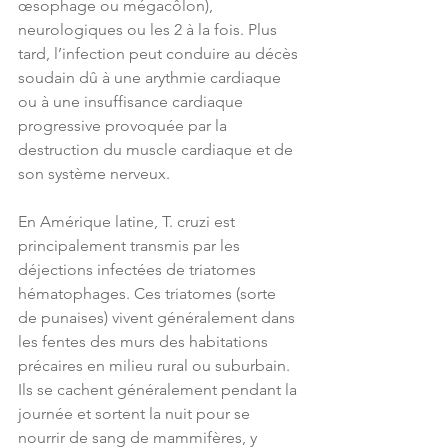
œsophage ou mégacôlon), 
neurologiques ou les 2 à la fois. Plus 
tard, l’infection peut conduire au décès 
soudain dû à une arythmie cardiaque 
ou à une insuffisance cardiaque 
progressive provoquée par la 
destruction du muscle cardiaque et de 
son système nerveux.
En Amérique latine, T. cruzi est 
principalement transmis par les 
déjections infectées de triatomes 
hématophages. Ces triatomes (sorte 
de punaises) vivent généralement dans 
les fentes des murs des habitations 
précaires en milieu rural ou suburbain. 
Ils se cachent généralement pendant la 
journée et sortent la nuit pour se 
nourrir de sang de mammifères, y 