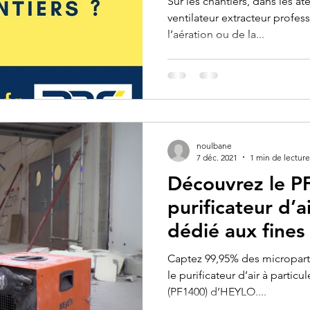
Sur les chantiers, dans les atel
ventilateur extracteur profess
l’aération ou de la...
noulbane
7 déc. 2021
1 min de lecture
Découvrez le P
purificateur d’a
dédié aux fines 
Captez 99,95% des microparti
le purificateur d’air à particu
(PF1400) d’HEYLO....