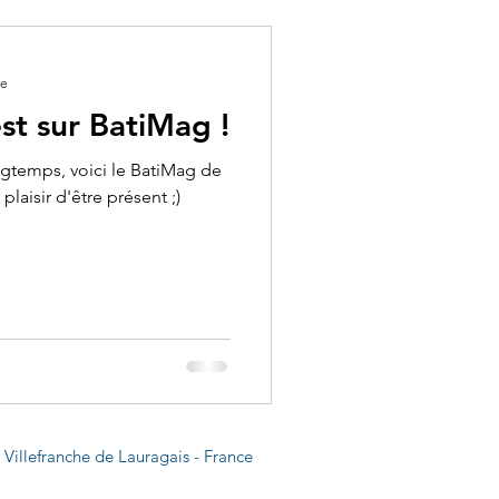
re
st sur BatiMag !
ngtemps, voici le BatiMag de
plaisir d'être présent ;)
Villefranche de Lauragais - France