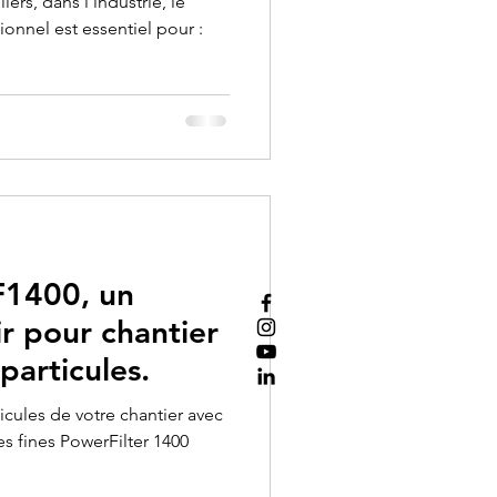
iers, dans l'industrie, le
ionnel est essentiel pour :
F1400, un
ir pour chantier
particules.
cules de votre chantier avec
les fines PowerFilter 1400