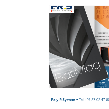
Poly R System
•
Tel : 07 67 02 47 