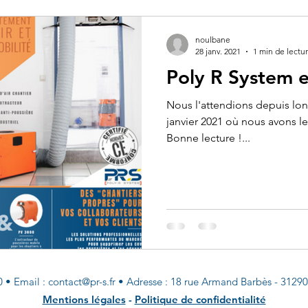
noulbane
28 janv. 2021
1 min de lectu
Poly R System e
Nous l'attendions depuis lo
janvier 2021 où nous avons le 
Bonne lecture !...
80
•
Email :
contact@pr-s.fr
•
Adresse : 18 rue Armand Barbès - 31290 
Mentions légales
-
Politique de confidentialité