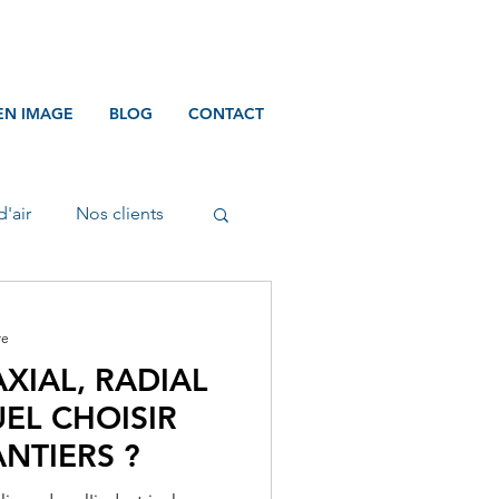
EN IMAGE
BLOG
CONTACT
d'air
Nos clients
re
XIAL, RADIAL
UEL CHOISIR
NTIERS ?