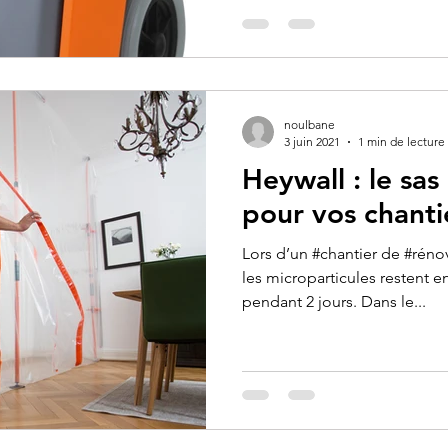
noulbane
3 juin 2021
1 min de lecture
Heywall : le sas
pour vos chanti
Lors d’un #chantier de #réno
les microparticules restent e
pendant 2 jours. Dans le...