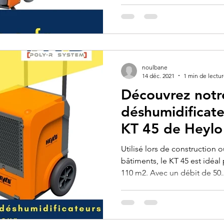
noulbane
14 déc. 2021
1 min de lectu
Découvrez notr
déshumidificateu
KT 45 de Heylo
Utilisé lors de construction 
bâtiments, le KT 45 est idéal
110 m2. Avec un débit de 50..