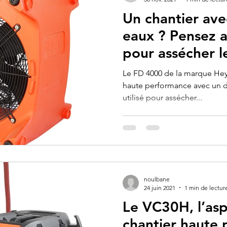
Un chantier ave
eaux ? Pensez 
pour assécher le
murs
Le FD 4000 de la marque Heylo
haute performance avec un déb
utilisé pour assécher...
noulbane
24 juin 2021
1 min de lectur
Le VC30H, l’asp
chantier haute