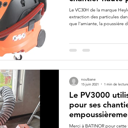
Le VC30H de la marque Heylo
extraction des particules dan
que l'amiante, la poussière de
noulbane
15 juin 2021
1 min de lectur
Le PV3000 util
pour ses chantie
empoussièreme
Merci à BATINOR pour cette 