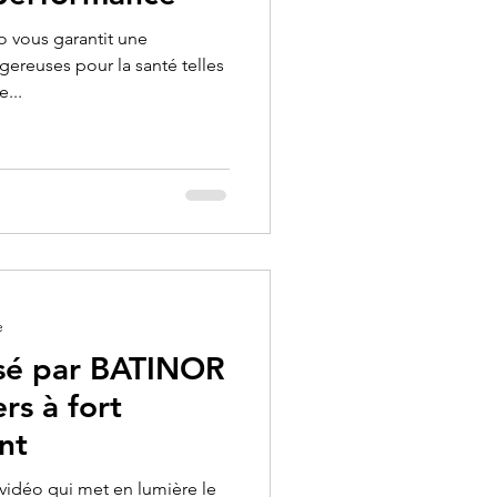
 vous garantit une
gereuses pour la santé telles
...
e
isé par BATINOR
rs à fort
nt
vidéo qui met en lumière le