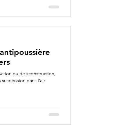
 antipoussière
ers
vation ou de #construction,
n suspension dans l’air