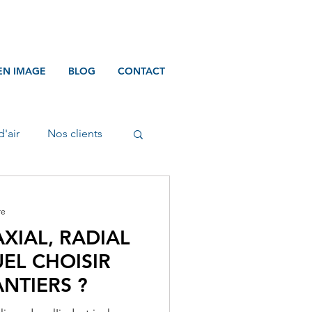
EN IMAGE
BLOG
CONTACT
d'air
Nos clients
re
XIAL, RADIAL
UEL CHOISIR
NTIERS ?