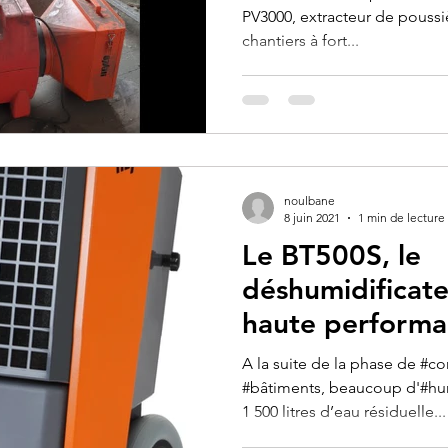
PV3000, extracteur de poussiè
chantiers à fort...
noulbane
8 juin 2021
1 min de lecture
Le BT500S, le
déshumidificate
haute perform
A la suite de la phase de #c
#bâtiments, beaucoup d'#hum
1 500 litres d’eau résiduelle...