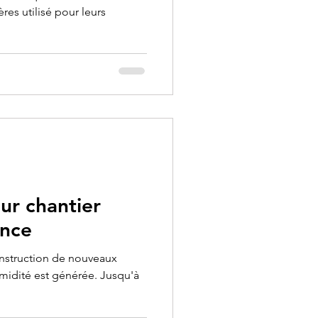
res utilisé pour leurs
ur chantier
ance
onstruction de nouveaux
idité est générée. Jusqu'à