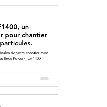
F1400, un
ir pour chantier
particules.
cules de votre chantier avec
les fines PowerFilter 1400
e