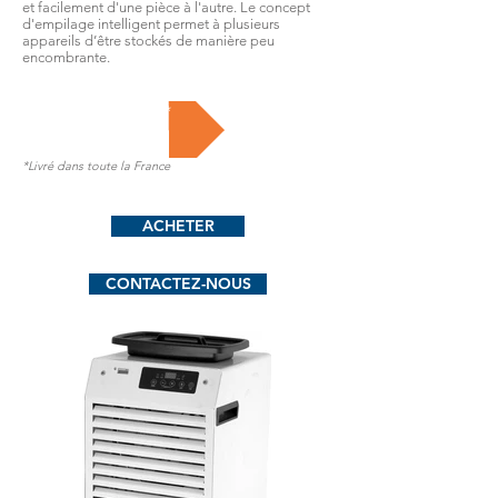
et facilement d'une pièce à l'autre. Le concept
d'empilage intelligent permet à plusieurs
appareils d’être stockés de manière peu
encombrante.
A partir de 800€HT*
*Livré dans toute la France
ACHETER
CONTACTEZ-NOUS