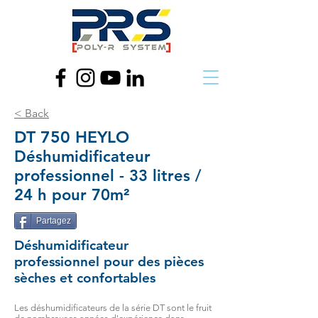
< Back
DT 750 HEYLO
Déshumidificateur
professionnel
- 33 litres /
24 h pour 70m²
Partagez
Déshumidificateur
professionnel
pour des pièces
sèches et confortables
Les déshumidificateurs de la série DT sont le fruit