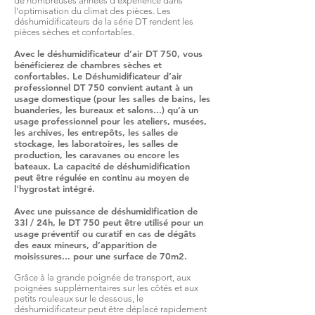
de nombreuses années d'expérience dans
l'optimisation du climat des pièces. Les
déshumidificateurs de la série DT rendent les
pièces sèches et confortables.
Avec le déshumidificateur d’air DT 750, vous
bénéficierez de chambres sèches et
confortables. Le Déshumidificateur d’air
professionnel DT 750 convient autant à un
usage domestique (pour les salles de bains, les
buanderies, les bureaux et salons...) qu’à un
usage professionnel pour les ateliers, musées,
les archives, les entrepôts, les salles de
stockage, les laboratoires, les salles de
production, les caravanes ou encore les
bateaux. La capacité de déshumidification
peut être régulée en continu au moyen de
l'hygrostat intégré.
Avec une puissance de déshumidification de
33l / 24h, le DT 750 peut être utilisé pour un
usage préventif ou curatif en cas de dégâts
des eaux mineurs, d’apparition de
moisissures... pour une surface de 70m2.
Grâce à la grande poignée de transport, aux
poignées supplémentaires sur les côtés et aux
petits rouleaux sur le dessous, le
déshumidificateur peut être déplacé rapidement