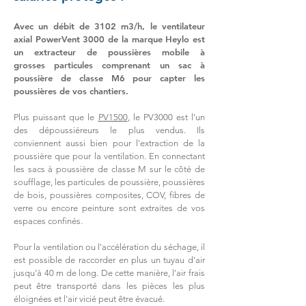
Avec un débit de 3102 m3/h, le ventilateur
axial PowerVent 3000 de la marque Heylo est
un extracteur de poussières mobile à
grosses particules
comprenant un sac à
poussière de classe M6 pour capter
les
poussières de vos chantiers.
Plus puissant que le
PV1500
, le PV3000 est l'un
des dépoussiéreurs le plus vendus. Ils
conviennent aussi bien pour l'extraction de la
poussière que pour la ventilation. En connectant
les sacs à poussière de classe M sur le côté de
soufflage, les particules de poussière, poussières
de bois, poussières composites, COV, fibres de
verre ou encore peinture sont extraites de vos
espaces confinés.
Pour la ventilation ou l'accélération du séchage, il
est possible de raccorder en plus un tuyau d'air
jusqu'à 40 m de long. De cette manière, l'air frais
peut être transporté dans les pièces les plus
éloignées et l'air vicié peut être évacué.