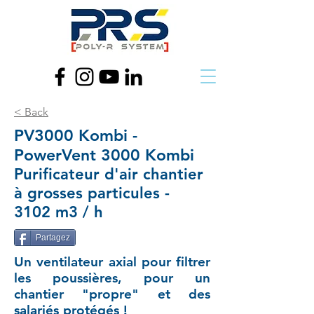
< Back
PV3000 Kombi -
PowerVent 3000 Kombi
Purificateur d'air chantier
à grosses particules -
3102 m3 / h
Partagez
Un ventilateur axial pour filtrer
les poussières, pour un
chantier "propre" et des
salariés protégés !