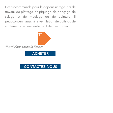
Il est recommandé pour le dépoussiérage lors de
travaux de plâtrage, de piquage, de ponçage, de
sciage et de meulage ou de peinture. Il
peut
convenir
aussi à la ventilation de puits ou de
conteneurs par raccordement de tuyaux d'air.
A partir de 600€HT*
*Livré dans toute la France
ACHETER
CONTACTEZ-NOUS