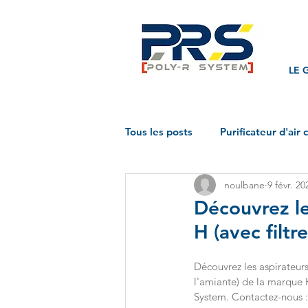
LE 
Tous les posts
Purificateur d'air 
noulbane
9 févr. 20
Découvrez le
H (avec filtr
Découvrez les aspirateurs
l'amiante) de la marque He
System. Contactez-nous : 